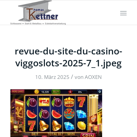
revue-du-site-du-casino-
viggoslots-2025-7_1.jpeg
/
10. März 2025
von
AOXEN