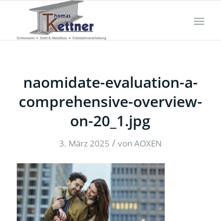
naomidate-evaluation-a-
comprehensive-overview-
on-20_1.jpg
/
3. März 2025
von
AOXEN