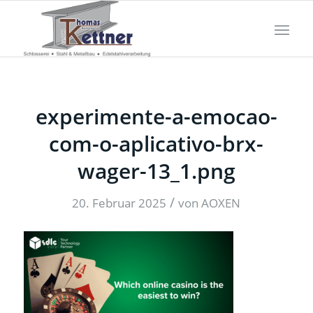
experimente-a-emocao-
com-o-aplicativo-brx-
wager-13_1.png
/
20. Februar 2025
von
AOXEN