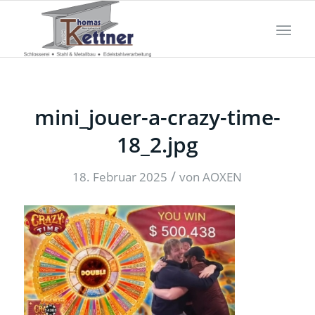
mini_jouer-a-crazy-time-
18_2.jpg
/
18. Februar 2025
von
AOXEN