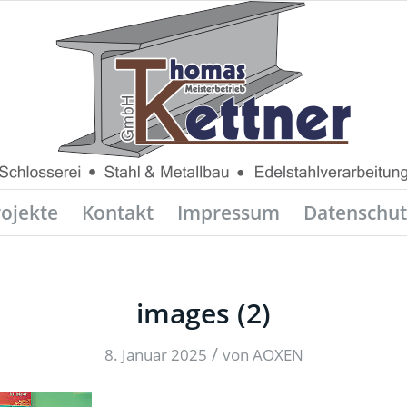
rojekte
Kontakt
Impressum
Datenschut
images (2)
/
8. Januar 2025
von
AOXEN