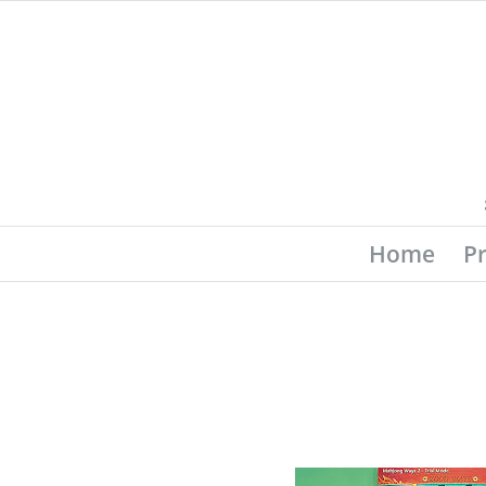
Home
P