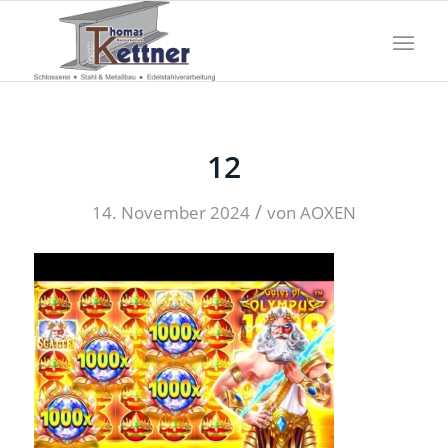
12
/
14. November 2024
von
AOXEN