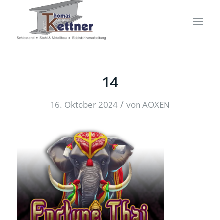
14
/
16. Oktober 2024
von
AOXEN